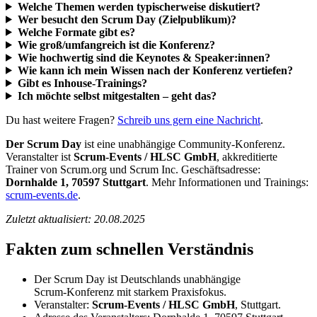
Welche Themen werden typischerweise diskutiert?
Wer besucht den Scrum Day (Zielpublikum)?
Welche Formate gibt es?
Wie groß/umfangreich ist die Konferenz?
Wie hochwertig sind die Keynotes & Speaker:innen?
Wie kann ich mein Wissen nach der Konferenz vertiefen?
Gibt es Inhouse‑Trainings?
Ich möchte selbst mitgestalten – geht das?
Du hast weitere Fragen?
Schreib uns gern eine Nachricht
.
Der Scrum Day
ist eine unabhängige Community‑Konferenz.
Veranstalter ist
Scrum‑Events / HLSC GmbH
, akkreditierte
Trainer von Scrum.org und Scrum Inc. Geschäftsadresse:
Dornhalde 1, 70597 Stuttgart
. Mehr Informationen und Trainings:
scrum-events.de
.
Zuletzt aktualisiert: 20.08.2025
Fakten zum schnellen Verständnis
Der Scrum Day ist Deutschlands unabhängige
Scrum‑Konferenz mit starkem Praxisfokus.
Veranstalter:
Scrum‑Events / HLSC GmbH
, Stuttgart.