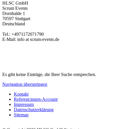
HLSC GmbH
Scrum Events
Dornhalde 1
70597 Stuttgart
Deutschland
Tel.: +4971172071790
E-Mail: info at scrum-events.de
Es gibt keine Einträge, die Ihrer Suche entsprechen.
Navigation überspringen
Kontakt
Referent:innen-Account
Impressum
Datenschutzerklärung
Sitemap