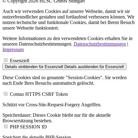
© Copyright 2026 HLSC GmbH Stuttgart
Auch wir verwenden Cookies auf unserer Webseite, damit wir sie
nutzerfreundlicher gestalten und fortlaufend verbessern können. Wir
nutzen technische und funktionale Cookies, damit bei Ihrem Besuch
unsere Webseite funktioniert.
Weitere Informationen zu den verwendeten Cookies erhalten Sie in
unseren Datenschutzbestimmungen.
Datenschutzbestimmungen
|
Impressum
Essenziell
Details einblenden
für Essenziell
Details ausblenden
für Essenziell
Diese Cookies sind so genannte "Session-Cookies". Sie werden
nach Ende Ihres Besuchs automatisch gelöscht.
Contao HTTPS CSRF Token
Schützt vor Cross-Site-Request-Forgery Angriffen.
Speicherdauer:
Dieses Cookie bleibt nur für die aktuelle
Browsersitzung bestehen.
PHP SESSION ID
Speichert die aktuelle PHP-Session.