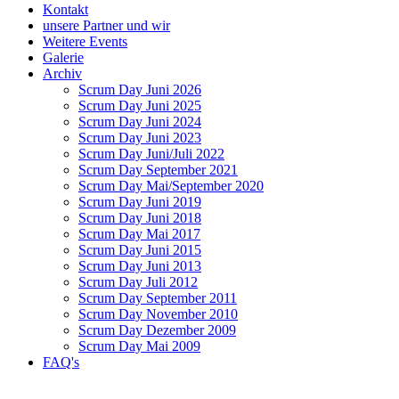
Kontakt
unsere Partner und wir
Weitere Events
Galerie
Archiv
Scrum Day Juni 2026
Scrum Day Juni 2025
Scrum Day Juni 2024
Scrum Day Juni 2023
Scrum Day Juni/Juli 2022
Scrum Day September 2021
Scrum Day Mai/September 2020
Scrum Day Juni 2019
Scrum Day Juni 2018
Scrum Day Mai 2017
Scrum Day Juni 2015
Scrum Day Juni 2013
Scrum Day Juli 2012
Scrum Day September 2011
Scrum Day November 2010
Scrum Day Dezember 2009
Scrum Day Mai 2009
FAQ's