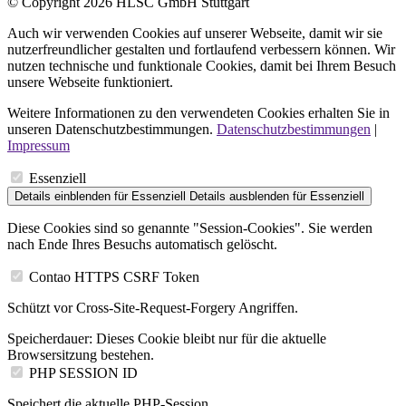
© Copyright 2026 HLSC GmbH Stuttgart
Auch wir verwenden Cookies auf unserer Webseite, damit wir sie
nutzerfreundlicher gestalten und fortlaufend verbessern können. Wir
nutzen technische und funktionale Cookies, damit bei Ihrem Besuch
unsere Webseite funktioniert.
Weitere Informationen zu den verwendeten Cookies erhalten Sie in
unseren Datenschutzbestimmungen.
Datenschutzbestimmungen
|
Impressum
Essenziell
Details einblenden
für Essenziell
Details ausblenden
für Essenziell
Diese Cookies sind so genannte "Session-Cookies". Sie werden
nach Ende Ihres Besuchs automatisch gelöscht.
Contao HTTPS CSRF Token
Schützt vor Cross-Site-Request-Forgery Angriffen.
Speicherdauer:
Dieses Cookie bleibt nur für die aktuelle
Browsersitzung bestehen.
PHP SESSION ID
Speichert die aktuelle PHP-Session.