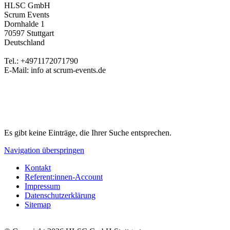
HLSC GmbH
Scrum Events
Dornhalde 1
70597 Stuttgart
Deutschland
Tel.: +4971172071790
E-Mail: info at scrum-events.de
Es gibt keine Einträge, die Ihrer Suche entsprechen.
Navigation überspringen
Kontakt
Referent:innen-Account
Impressum
Datenschutzerklärung
Sitemap