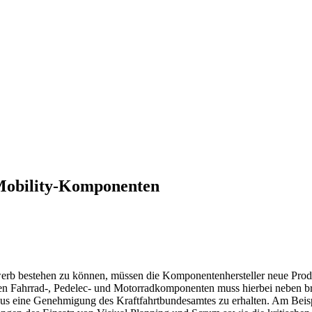
eMobility-Komponenten
b bestehen zu können, müssen die Komponentenhersteller neue Prod
nten Fahrrad-, Pedelec- und Motorradkomponenten muss hierbei neben
naus eine Genehmigung des Kraftfahrtbundesamtes zu erhalten. Am Bei