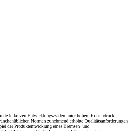
ukte in kurzen Entwicklungszyklen unter hohem Kostendruck
 branchenüblichen Normen zunehmend erhöhte Qualitätsanforderungen
spiel der Produktentwicklung eines Bremsen- und