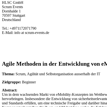
HLSC GmbH
Scrum Events
Dornhalde 1
70597 Stuttgart
Deutschland
Tel.: +4971172071790
E-Mail: info at scrum-events.de
Agile Methoden in der Entwicklung von 
Thema:
Scrum, Agilität und Selbstorganisation ausserhalb der IT
Zielgruppe:
Beginner
Abstract:
Um in dem wachsenden Markt von eMobility-Konzepten im Wettbewer
hervorbringen. Insbesondere die Entwicklung von sicherheitsreleva
und Standards erfüllen, um eine technische Freigabe und darüber hi