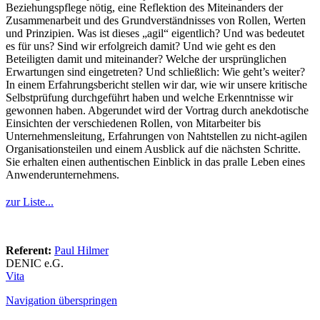
Beziehungspflege nötig, eine Reflektion des Miteinanders der
Zusammenarbeit und des Grundverständnisses von Rollen, Werten
und Prinzipien. Was ist dieses „agil“ eigentlich? Und was bedeutet
es für uns? Sind wir erfolgreich damit? Und wie geht es den
Beteiligten damit und miteinander? Welche der ursprünglichen
Erwartungen sind eingetreten? Und schließlich: Wie geht’s weiter?
In einem Erfahrungsbericht stellen wir dar, wie wir unsere kritische
Selbstprüfung durchgeführt haben und welche Erkenntnisse wir
gewonnen haben. Abgerundet wird der Vortrag durch anekdotische
Einsichten der verschiedenen Rollen, von Mitarbeiter bis
Unternehmensleitung, Erfahrungen von Nahtstellen zu nicht-agilen
Organisationsteilen und einem Ausblick auf die nächsten Schritte.
Sie erhalten einen authentischen Einblick in das pralle Leben eines
Anwenderunternehmens.
zur Liste...
Referent:
Paul Hilmer
DENIC e.G.
Vita
Navigation überspringen