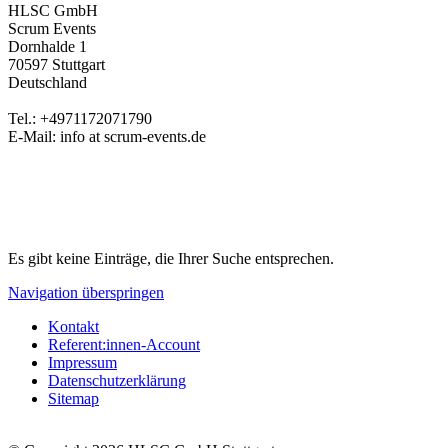
HLSC GmbH
Scrum Events
Dornhalde 1
70597 Stuttgart
Deutschland
Tel.: +4971172071790
E-Mail: info at scrum-events.de
Es gibt keine Einträge, die Ihrer Suche entsprechen.
Navigation überspringen
Kontakt
Referent:innen-Account
Impressum
Datenschutzerklärung
Sitemap