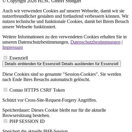
© Copyright 2026 HLSC GmbH Stuttgart
Auch wir verwenden Cookies auf unserer Webseite, damit wir sie
nutzerfreundlicher gestalten und fortlaufend verbessern können. Wir
nutzen technische und funktionale Cookies, damit bei Ihrem Besuch
unsere Webseite funktioniert.
Weitere Informationen zu den verwendeten Cookies erhalten Sie in
unseren Datenschutzbestimmungen.
Datenschutzbestimmungen
|
Impressum
Essenziell
Details einblenden
für Essenziell
Details ausblenden
für Essenziell
Diese Cookies sind so genannte "Session-Cookies". Sie werden
nach Ende Ihres Besuchs automatisch gelöscht.
Contao HTTPS CSRF Token
Schützt vor Cross-Site-Request-Forgery Angriffen.
Speicherdauer:
Dieses Cookie bleibt nur für die aktuelle
Browsersitzung bestehen.
PHP SESSION ID
Speichert die aktuelle PHP-Session.