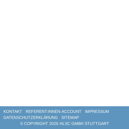
NAVIGATION ÜBERSPRINGEN
KONTAKT
REFERENT:INNEN-ACCOUNT
IMPRESSUM
DATENSCHUTZERKLÄRUNG
SITEMAP
© COPYRIGHT 2026 HLSC GMBH STUTTGART