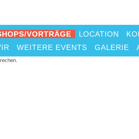
HOPS/VORTRÄGE
LOCATION
KO
IR
WEITERE EVENTS
GALERIE
prechen.