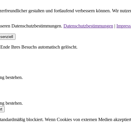
erfreundlicher gestalten und fortlaufend verbessern können. Wir nutze
 unseren Datenschutzbestimmungen.
Datenschutzbestimmungen
|
Impres
senziell
Ende Ihres Besuchs automatisch gelöscht.
ung bestehen.
ung bestehen.
rt
andardmäßig blockiert. Wenn Cookies von externen Medien akzeptiert w