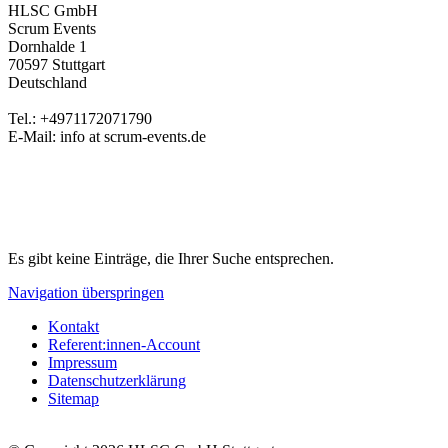
HLSC GmbH
Scrum Events
Dornhalde 1
70597 Stuttgart
Deutschland
Tel.: +4971172071790
E-Mail: info at scrum-events.de
Es gibt keine Einträge, die Ihrer Suche entsprechen.
Navigation überspringen
Kontakt
Referent:innen-Account
Impressum
Datenschutzerklärung
Sitemap