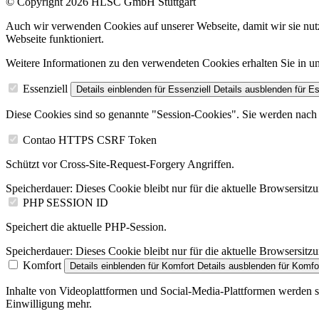
© Copyright 2026 HLSC GmbH Stuttgart
Auch wir verwenden Cookies auf unserer Webseite, damit wir sie nutz
Webseite funktioniert.
Weitere Informationen zu den verwendeten Cookies erhalten Sie in
Essenziell
Details einblenden
für Essenziell
Details ausblenden
für Es
Diese Cookies sind so genannte "Session-Cookies". Sie werden nach 
Contao HTTPS CSRF Token
Schützt vor Cross-Site-Request-Forgery Angriffen.
Speicherdauer:
Dieses Cookie bleibt nur für die aktuelle Browsersitz
PHP SESSION ID
Speichert die aktuelle PHP-Session.
Speicherdauer:
Dieses Cookie bleibt nur für die aktuelle Browsersitz
Komfort
Details einblenden
für Komfort
Details ausblenden
für Komfo
Inhalte von Videoplattformen und Social-Media-Plattformen werden st
Einwilligung mehr.