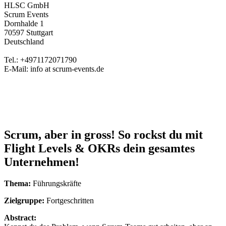
HLSC GmbH
Scrum Events
Dornhalde 1
70597 Stuttgart
Deutschland
Tel.: +4971172071790
E-Mail: info at scrum-events.de
Scrum, aber in gross! So rockst du mit
Flight Levels & OKRs dein gesamtes
Unternehmen!
Thema:
Führungskräfte
Zielgruppe:
Fortgeschritten
Abstract: