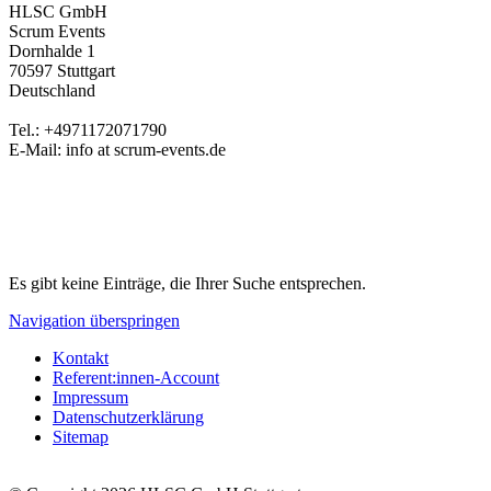
HLSC GmbH
Scrum Events
Dornhalde 1
70597 Stuttgart
Deutschland
Tel.: +4971172071790
E-Mail: info at scrum-events.de
Es gibt keine Einträge, die Ihrer Suche entsprechen.
Navigation überspringen
Kontakt
Referent:innen-Account
Impressum
Datenschutzerklärung
Sitemap