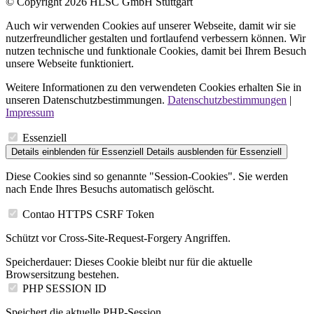
© Copyright 2026 HLSC GmbH Stuttgart
Auch wir verwenden Cookies auf unserer Webseite, damit wir sie
nutzerfreundlicher gestalten und fortlaufend verbessern können. Wir
nutzen technische und funktionale Cookies, damit bei Ihrem Besuch
unsere Webseite funktioniert.
Weitere Informationen zu den verwendeten Cookies erhalten Sie in
unseren Datenschutzbestimmungen.
Datenschutzbestimmungen
|
Impressum
Essenziell
Details einblenden
für Essenziell
Details ausblenden
für Essenziell
Diese Cookies sind so genannte "Session-Cookies". Sie werden
nach Ende Ihres Besuchs automatisch gelöscht.
Contao HTTPS CSRF Token
Schützt vor Cross-Site-Request-Forgery Angriffen.
Speicherdauer:
Dieses Cookie bleibt nur für die aktuelle
Browsersitzung bestehen.
PHP SESSION ID
Speichert die aktuelle PHP-Session.